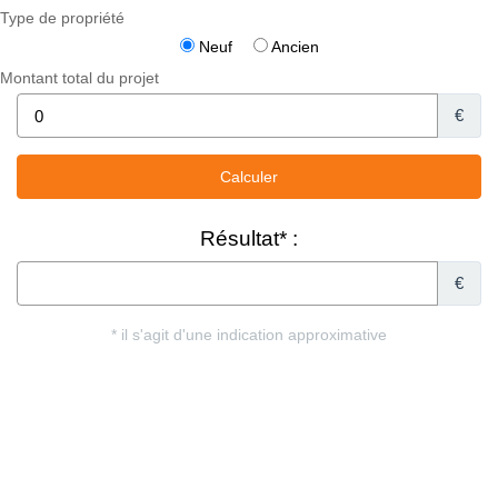
Type de propriété
Neuf
Ancien
Montant total du projet
€
Résultat* :
€
* il s'agit d'une indication approximative