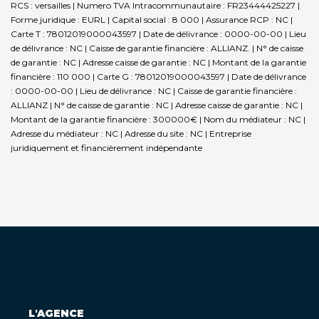
RCS : versailles | Numero TVA Intracommunautaire : FR23444425227 |
Forme juridique : EURL | Capital social : 8 000 | Assurance RCP : NC |
Carte T : 78012019000043597 | Date de délivrance : 0000-00-00 | Lieu
de délivrance : NC | Caisse de garantie financière : ALLIANZ. | N° de caisse
de garantie : NC | Adresse caisse de garantie : NC | Montant de la garantie
financière : 110 000 | Carte G : 78012019000043597 | Date de délivrance
: 0000-00-00 | Lieu de délivrance : NC | Caisse de garantie financière :
ALLIANZ | N° de caisse de garantie : NC | Adresse caisse de garantie : NC |
Montant de la garantie financière : 300000€ | Nom du médiateur : NC |
Adresse du médiateur : NC | Adresse du site : NC |
Entreprise
juridiquement et financièrement indépendante
L'AGENCE