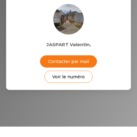
JASPART Valentin
,
Contacter par mail
Voir le numéro