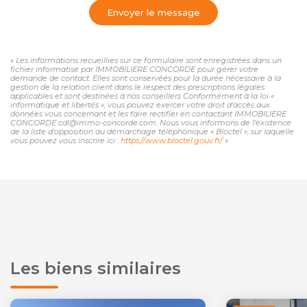
Envoyer le message
« Les informations recueillies sur ce formulaire sont enregistrées dans un
fichier informatisé par IMMOBILIERE CONCORDE pour gérer votre
demande de contact. Elles sont conservées pour la durée nécessaire à la
gestion de la relation client dans le respect des prescriptions légales
applicables et sont destinées à nos conseillers Conformément à la loi «
informatique et libertés », vous pouvez exercer votre droit d'accès aux
données vous concernant et les faire rectifier en contactant IMMOBILIERE
CONCORDE cdl@immo-concorde.com. Nous vous informons de l'existence
de la liste d'opposition au démarchage téléphonique « Bloctel », sur laquelle
vous pouvez vous inscrire ici :
https://www.bloctel.gouv.fr/
»
Les biens similaires