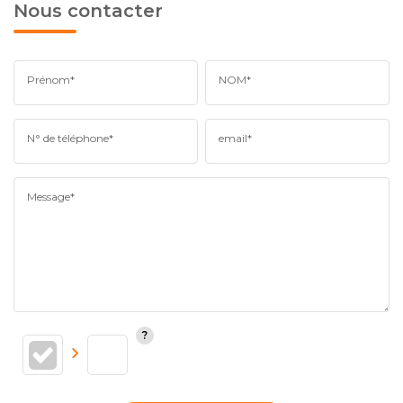
Nous contacter
Prénom*
NOM*
N° de téléphone*
email*
Message*