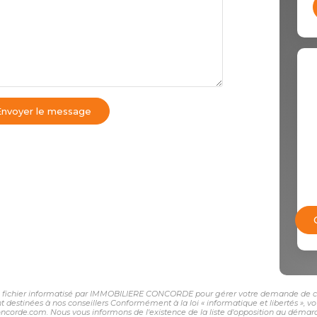
Envoyer le message
 un fichier informatisé par IMMOBILIERE CONCORDE pour gérer votre demande de con
sont destinées à nos conseillers Conformément à la loi « informatique et libertés »,
e.com. Nous vous informons de l'existence de la liste d'opposition au démarchage