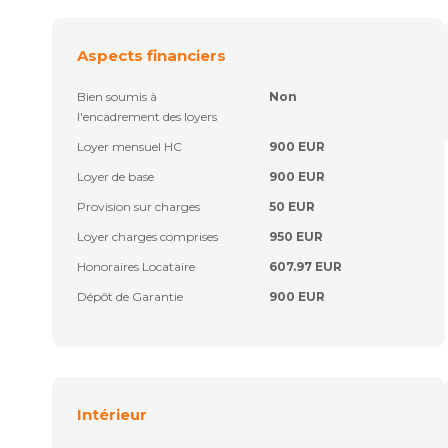
Aspects financiers
Bien soumis à
Non
l'encadrement des loyers
Loyer mensuel HC
900 EUR
Loyer de base
900 EUR
Provision sur charges
50 EUR
Loyer charges comprises
950 EUR
Honoraires Locataire
607.97 EUR
Dépôt de Garantie
900 EUR
Intérieur