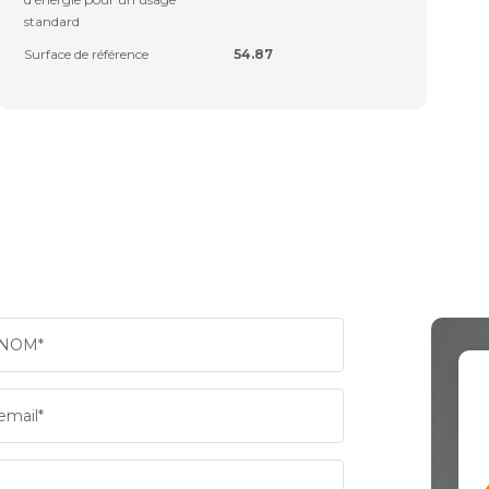
standard
Surface de référence
54.87
NOM*
email*