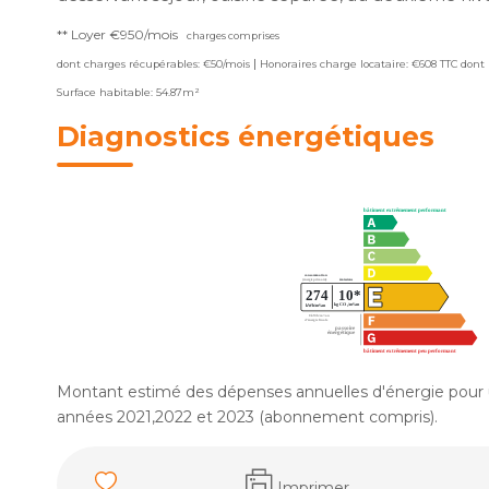
**
Loyer €950/mois
charges comprises
|
dont charges récupérables: €50/mois
Honoraires charge locataire: €608 TTC
dont 
Surface habitable: 54.87m²
Diagnostics énergétiques
Montant estimé des dépenses annuelles d'énergie pour 
années 2021,2022 et 2023 (abonnement compris).
Imprimer