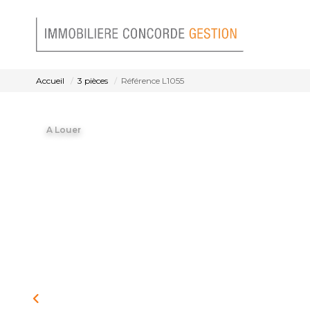
Accueil
3 pièces
Référence L1055
A Louer