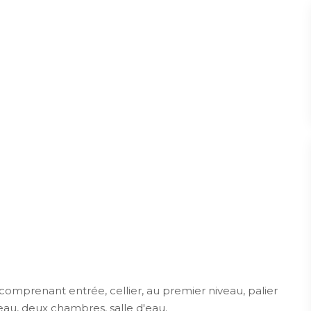
mprenant entrée, cellier, au premier niveau, palier
eau, deux chambres, salle d'eau.