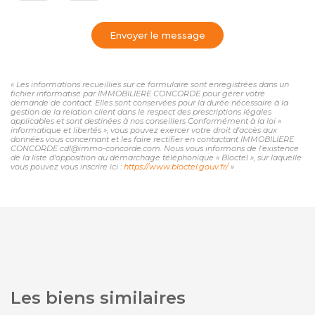
Envoyer le message
« Les informations recueillies sur ce formulaire sont enregistrées dans un
fichier informatisé par IMMOBILIERE CONCORDE pour gérer votre
demande de contact. Elles sont conservées pour la durée nécessaire à la
gestion de la relation client dans le respect des prescriptions légales
applicables et sont destinées à nos conseillers Conformément à la loi «
informatique et libertés », vous pouvez exercer votre droit d'accès aux
données vous concernant et les faire rectifier en contactant IMMOBILIERE
CONCORDE cdl@immo-concorde.com. Nous vous informons de l'existence
de la liste d'opposition au démarchage téléphonique « Bloctel », sur laquelle
vous pouvez vous inscrire ici :
https://www.bloctel.gouv.fr/
»
Les biens similaires