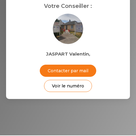
Votre Conseiller :
JASPART Valentin
,
Contacter par mail
Voir le numéro