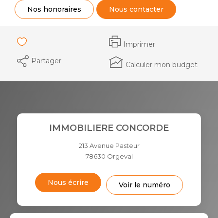
Nos honoraires
Nous contacter
Imprimer
Partager
Calculer mon budget
IMMOBILIERE CONCORDE
213 Avenue Pasteur
78630
Orgeval
Nous écrire
Voir le numéro