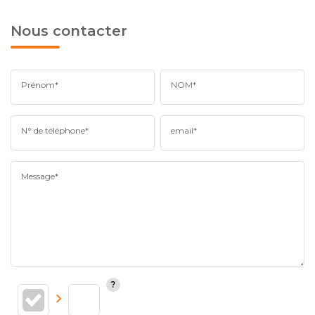
Nous contacter
Prénom*
NOM*
N° de téléphone*
email*
Message*