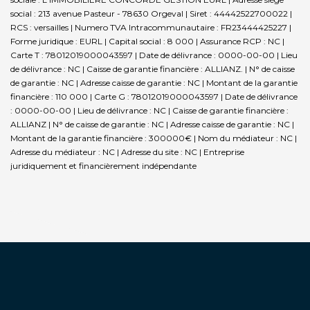
social : 213 avenue Pasteur - 78630 Orgeval | Siret : 44442522700022 |
RCS : versailles | Numero TVA Intracommunautaire : FR23444425227 |
Forme juridique : EURL | Capital social : 8 000 | Assurance RCP : NC |
Carte T : 78012019000043597 | Date de délivrance : 0000-00-00 | Lieu
de délivrance : NC | Caisse de garantie financière : ALLIANZ. | N° de caisse
de garantie : NC | Adresse caisse de garantie : NC | Montant de la garantie
financière : 110 000 | Carte G : 78012019000043597 | Date de délivrance
: 0000-00-00 | Lieu de délivrance : NC | Caisse de garantie financière :
ALLIANZ | N° de caisse de garantie : NC | Adresse caisse de garantie : NC |
Montant de la garantie financière : 300000€ | Nom du médiateur : NC |
Adresse du médiateur : NC | Adresse du site : NC |
Entreprise
juridiquement et financièrement indépendante