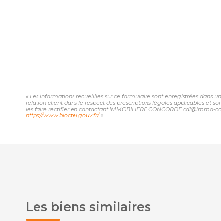
« Les informations recueillies sur ce formulaire sont enregistrées dans
relation client dans le respect des prescriptions légales applicables et 
les faire rectifier en contactant IMMOBILIERE CONCORDE cdl@immo-concord
https://www.bloctel.gouv.fr/
»
Les biens similaires