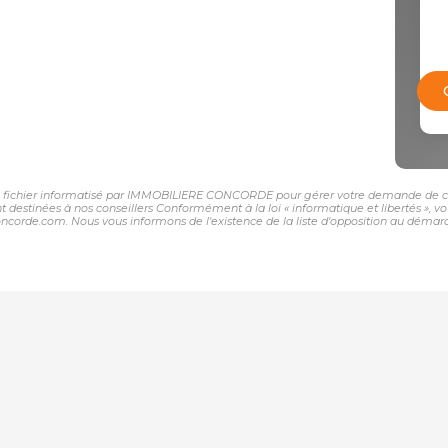
 un fichier informatisé par IMMOBILIERE CONCORDE pour gérer votre demande de con
sont destinées à nos conseillers Conformément à la loi « informatique et libertés »,
e.com. Nous vous informons de l'existence de la liste d'opposition au démarchage