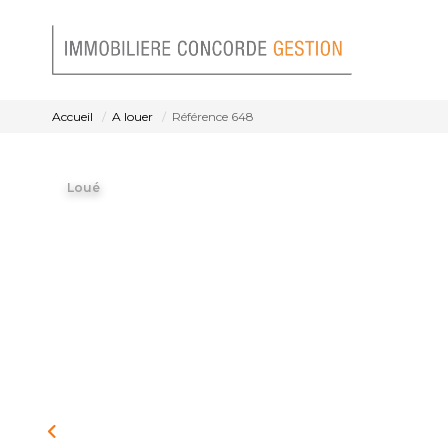
Accueil
A louer
Référence 648
Loué