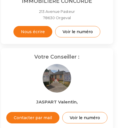
IMMOBILIERE CONCORDE
213 Avenue Pasteur
78630
Orgeval
Nous écrire
Voir le numéro
Votre Conseiller :
JASPART Valentin
,
Contacter par mail
Voir le numéro