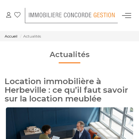
NOS BIENS EN LOCATION
Accueil
Actualités
GESTION LOCATIVE
Actualités
NOTRE AGENCE
Location immobilière à
CONTACT
Herbeville : ce qu’il faut savoir
sur la location meublée