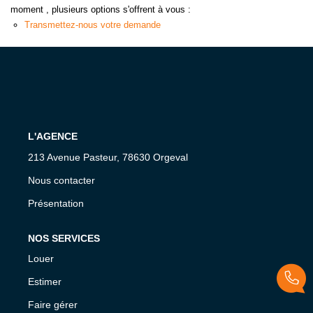
moment , plusieurs options s'offrent à vous :
Transmettez-nous votre demande
L'AGENCE
213 Avenue Pasteur, 78630 Orgeval
Nous contacter
Présentation
NOS SERVICES
Louer
Estimer
Faire gérer