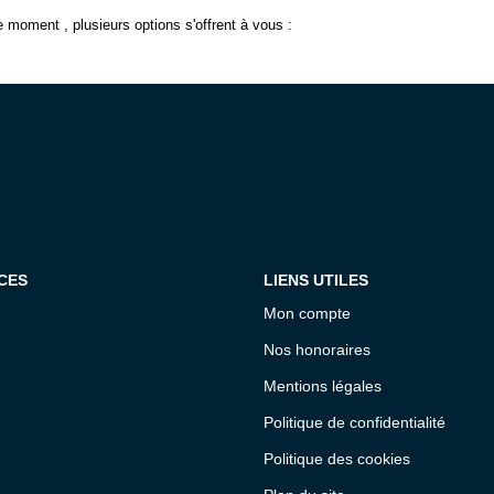
 moment , plusieurs options s'offrent à vous :
CES
LIENS UTILES
Mon compte
Nos honoraires
Mentions légales
Politique de confidentialité
Politique des cookies