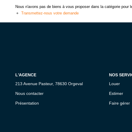
Nous n'avons pas de biens à vous proposer dans la catégorie pour le
Transmettez-nous votre demande
L'AGENCE
NOS SERVI
213 Avenue Pasteur, 78630 Orgeval
Louer
Nous contacter
Estimer
Présentation
Faire gérer