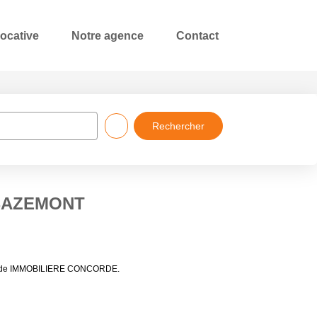
locative
Notre agence
Contact
à BAZEMONT
ères de IMMOBILIERE CONCORDE.