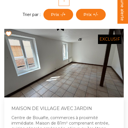
Créer une alerte
1
Trier par :
Prix -/+
Prix +/-
EXCLUSIF
MAISON DE VILLAGE AVEC JARDIN
Centre de Bouafle, commerces à proximité
immédiate. Maison de 81m² comprenant entrée,