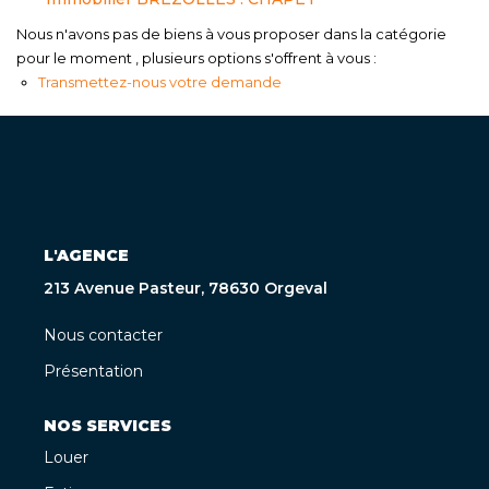
Nous n'avons pas de biens à vous proposer dans la catégorie
pour le moment , plusieurs options s'offrent à vous :
Transmettez-nous votre demande
L'AGENCE
213 Avenue Pasteur, 78630 Orgeval
Nous contacter
Présentation
NOS SERVICES
Louer