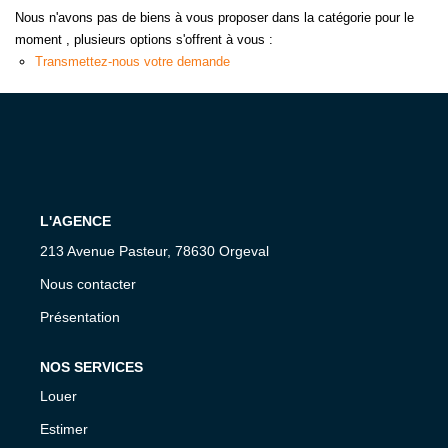
Nous n'avons pas de biens à vous proposer dans la catégorie pour le
moment , plusieurs options s'offrent à vous :
Transmettez-nous votre demande
L'AGENCE
213 Avenue Pasteur, 78630 Orgeval
Nous contacter
Présentation
NOS SERVICES
Louer
Estimer