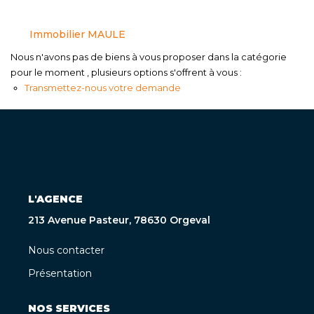
Immobilier MAULE
Nous n'avons pas de biens à vous proposer dans la catégorie
pour le moment , plusieurs options s'offrent à vous :
Transmettez-nous votre demande
L'AGENCE
213 Avenue Pasteur, 78630 Orgeval
Nous contacter
Présentation
NOS SERVICES