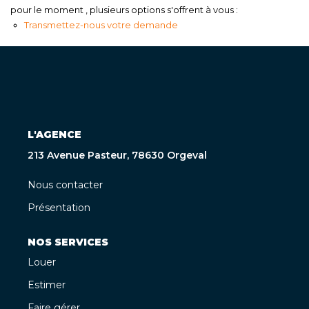
pour le moment , plusieurs options s'offrent à vous :
Transmettez-nous votre demande
L'AGENCE
213 Avenue Pasteur, 78630 Orgeval
Nous contacter
Présentation
NOS SERVICES
Louer
Estimer
Faire gérer