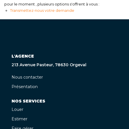
pour le moment , plusieurs options s'offrent à vous :
Transmettez-nous votre demande
L'AGENCE
213 Avenue Pasteur, 78630 Orgeval
Nous contacter
Présentation
NOS SERVICES
Louer
Estimer
Faire gérer