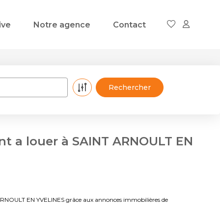
ive
Notre agence
Contact
t a louer à SAINT ARNOULT EN
 ARNOULT EN YVELINES grâce aux annonces immobilières de