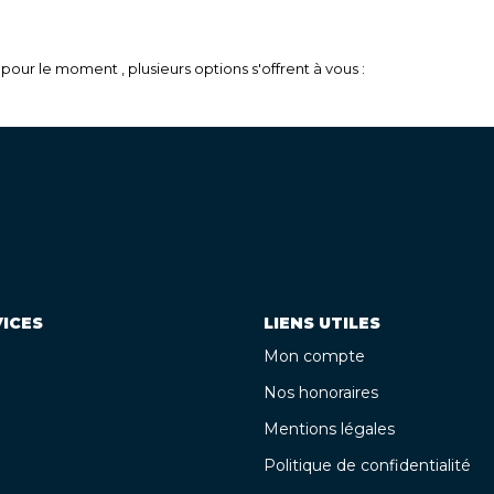
our le moment , plusieurs options s'offrent à vous :
ICES
LIENS UTILES
Mon compte
Nos honoraires
Mentions légales
Politique de confidentialité