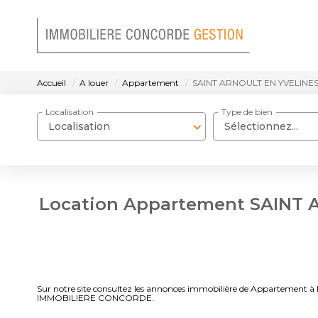
Accueil
A louer
Appartement
SAINT ARNOULT EN YVELINE
Localisation
Type de bien
Localisation
Sélectionnez...
Location Appartement SAINT 
Sur notre site consultez les annonces immobilière de Appartemen
IMMOBILIERE CONCORDE.