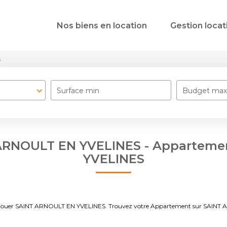
Nos biens en location
Gestion locat
S
Surface min
Budget max
ARNOULT EN YVELINES - Appartemen
YVELINES
t à louer SAINT ARNOULT EN YVELINES. Trouvez votre Appartement sur SAINT