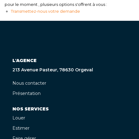
pour le moment , plusieurs options s'offrent à vous :
Transmettez-nous votre demande
L'AGENCE
213 Avenue Pasteur, 78630 Orgeval
Nous contacter
Présentation
NOS SERVICES
Louer
Estimer
Faire gérer