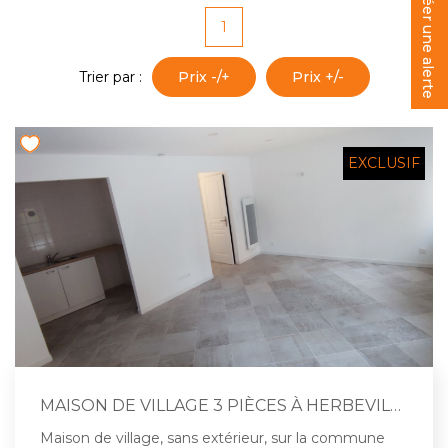
Créer une alerte
1
Trier par :
Prix -/+
Prix +/-
EXCLUSIF
MAISON DE VILLAGE 3 PIÈCES À HERBEVILLE
Maison de village, sans extérieur, sur la commune