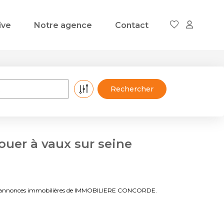
ive
Notre agence
Contact
ouer à vaux sur seine
e aux annonces immobilières de IMMOBILIERE CONCORDE.