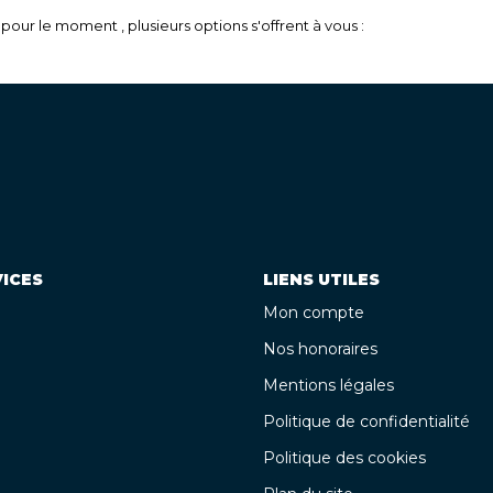
our le moment , plusieurs options s'offrent à vous :
ICES
LIENS UTILES
Mon compte
Nos honoraires
Mentions légales
Politique de confidentialité
Politique des cookies