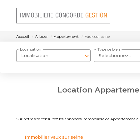
Accueil
A louer
Appartement
Vaux sur seine
Localisation
Type de bien
Localisation
Sélectionnez...
Location Appartement
Sur notre site consultez les annonces immobilière de Appartement
Immobilier vaux sur seine