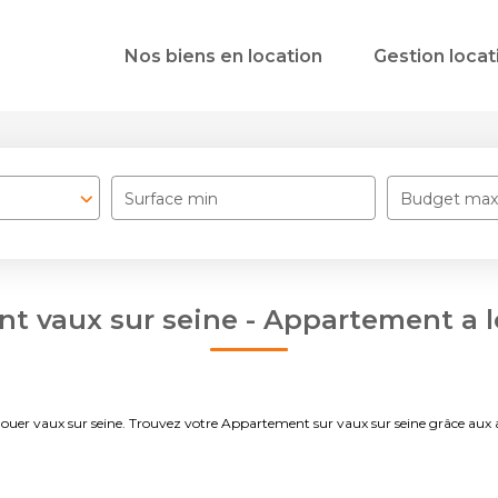
Nos biens en location
Gestion locat
Surface min
Budget max
 vaux sur seine - Appartement a l
 à louer vaux sur seine. Trouvez votre Appartement sur vaux sur seine grâc